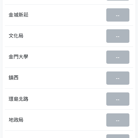
金城新莊
--
文化局
--
金門大學
--
鎮西
--
環島北路
--
地政局
--