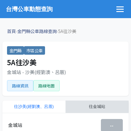
台灣公車動態查詢
›
›
首頁
金門縣公車路線查詢
5A往沙美
金門縣
市區公車
5A往沙美
金城站 - 沙美(經劉澳、呂厝)
路線資訊
路線地圖
往
沙美(經劉澳、呂厝)
往
金城站
金城站
--