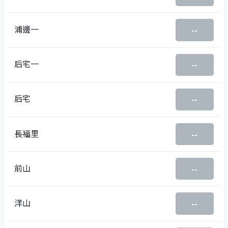
浦邊一
--
后宅一
--
后宅
--
長福里
--
前山
--
洋山
--