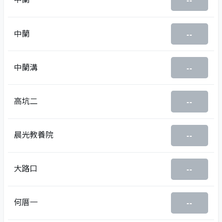
--
中蘭
--
中蘭溝
--
高坑二
--
晨光教養院
--
大路口
--
何厝一
--