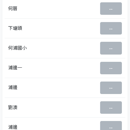
何厝
--
下塘頭
--
何浦國小
--
浦邊一
--
浦邊
--
劉澳
--
浦邊
--