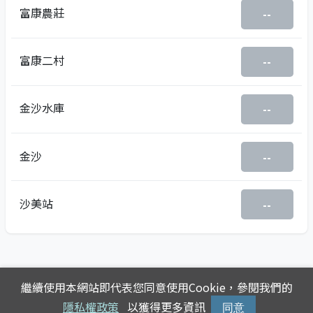
富康農莊
--
富康二村
--
金沙水庫
--
金沙
--
沙美站
--
繼續使用本網站即代表您同意使用Cookie，參閱我們的
隱私權政策
以獲得更多資訊
同意