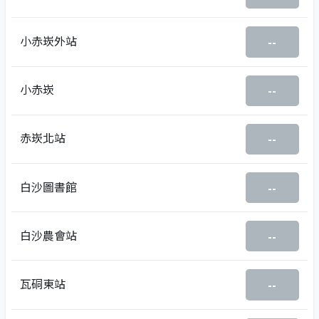
小赤崁外站
--
小赤崁
--
赤崁北站
--
白沙圖書館
--
白沙農會站
--
瓦硐東站
--