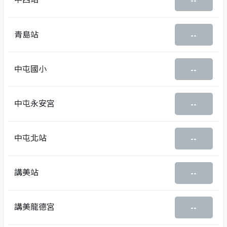
--
青島站
--
中屯國小
--
中屯永安宮
--
中屯北站
--
講美站
--
講美龍德宮
--