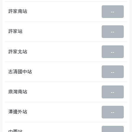
許家南站
--
許家站
--
許家北站
--
志清國中站
--
鼎灣南站
--
潭邊外站
--
中西站