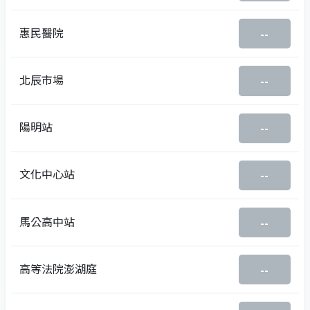
惠民醫院
--
北辰市場
--
陽明站
--
文化中心站
--
馬公高中站
--
高等法院澎湖庭
--