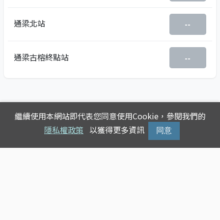
通梁北站
--
通梁古榕終點站
--
繼續使用本網站即代表您同意使用Cookie，參閱我們的
隱私權政策
以獲得更多資訊
同意
Copyright © 2025
台灣公車動態查詢
版權所有