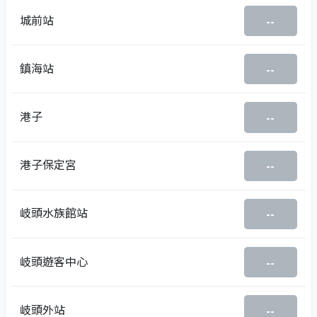
城前站
--
鎮海站
--
港子
--
港子保定宮
--
岐頭水族館站
--
岐頭遊客中心
--
岐頭外站
--