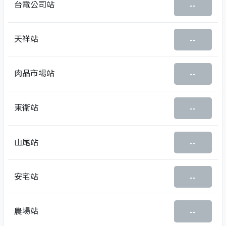
台電公司站
--
天祥站
--
肉品市場站
--
東衛站
--
山尾站
--
安宅站
--
農場站
--