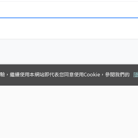
體驗，
繼續使用本網站即代表您同意使用Cookie，參閱我們的
Copyright © 2025
台灣公車動態查詢
版權所有