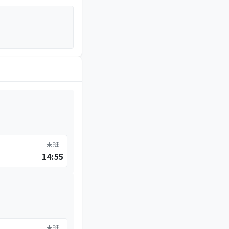
末班
14:55
末班