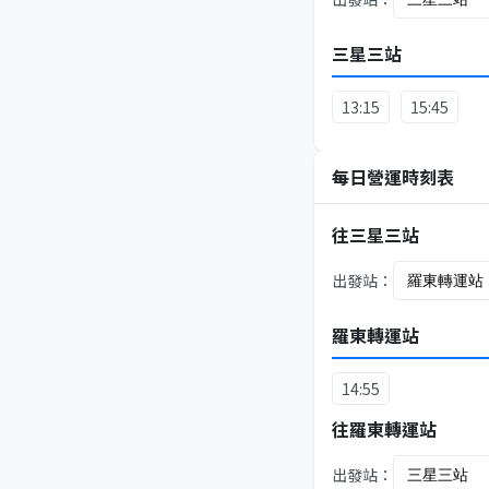
三星三站
13:15
15:45
每日營運時刻表
往三星三站
出發站：
羅東轉運站
14:55
往羅東轉運站
出發站：