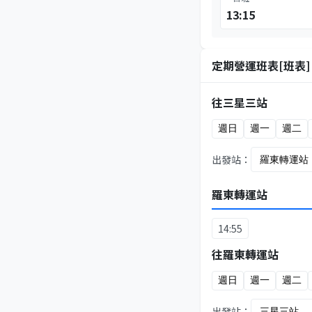
13:15
定期營運班表[班表]
往三星三站
週日
週一
週二
出發站：
羅東轉運站
14:55
往羅東轉運站
週日
週一
週二
出發站：