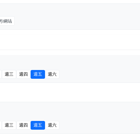
方網站
週三
週四
週五
週六
週三
週四
週五
週六