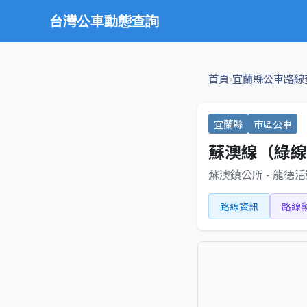
台灣公車動態查詢
›
首頁
宜蘭縣公車路線
宜蘭縣
市區公車
蘇澳線（綠線
蘇澳鎮公所 - 龍德
路線資訊
路線