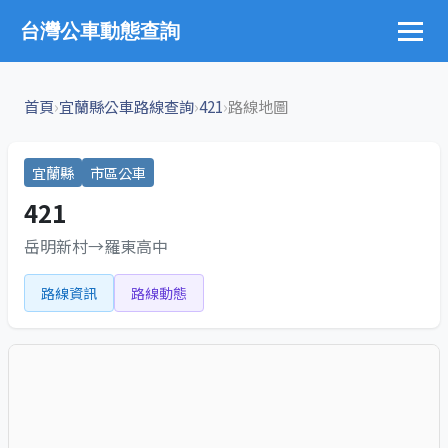
台灣公車動態查詢
›
›
›
首頁
宜蘭縣公車路線查詢
421
路線地圖
宜蘭縣
市區公車
421
岳明新村→羅東高中
路線資訊
路線動態