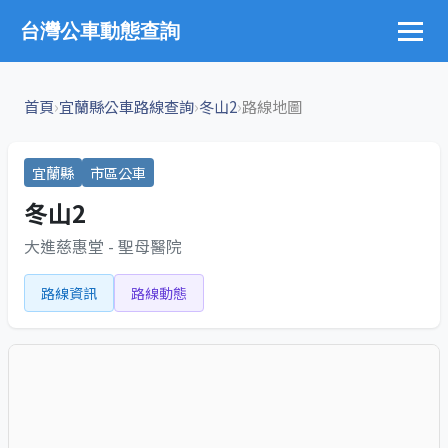
台灣公車動態查詢
›
›
›
首頁
宜蘭縣公車路線查詢
冬山2
路線地圖
宜蘭縣
市區公車
冬山2
大進慈惠堂 - 聖母醫院
路線資訊
路線動態