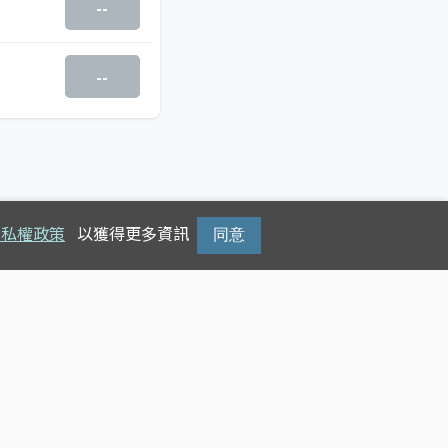
--
--
隱私權政策
以獲得更多資訊
同意