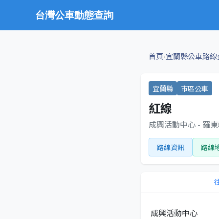
台灣公車動態查詢
›
首頁
宜蘭縣公車路線
宜蘭縣
市區公車
紅線
成興活動中心 - 羅
路線資訊
路線
成興活動中心