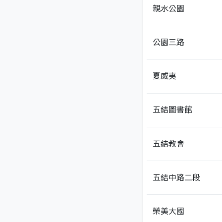
親水公園
公園三路
夏威夷
五結圖書館
五結教會
五結中路二段
榮美大國