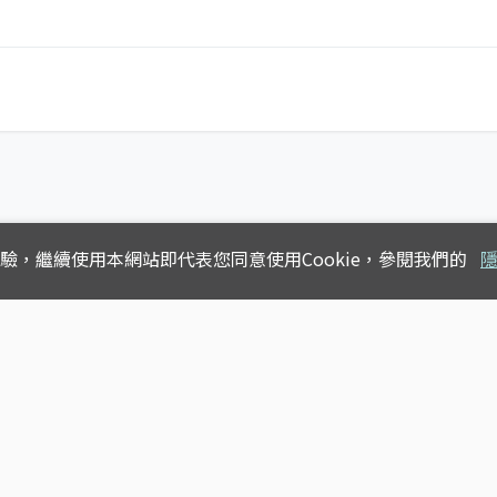
體驗，
繼續使用本網站即代表您同意使用Cookie，參閱我們的
Copyright © 2025
台灣公車動態查詢
版權所有