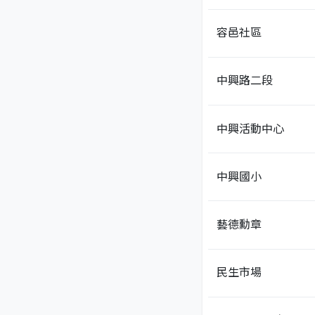
容邑社區
中興路二段
中興活動中心
中興國小
藝德勳章
民生市場