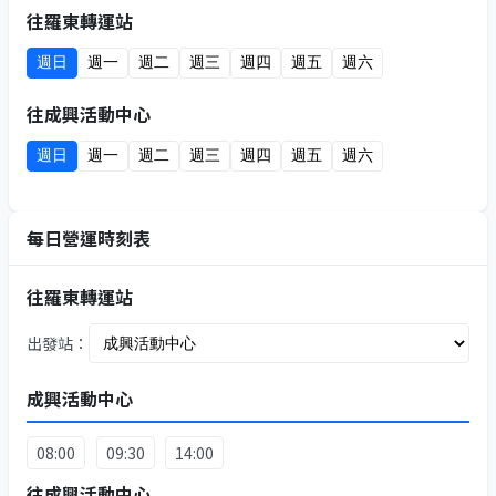
往羅東轉運站
週日
週一
週二
週三
週四
週五
週六
往成興活動中心
週日
週一
週二
週三
週四
週五
週六
每日營運時刻表
往羅東轉運站
出發站：
成興活動中心
08:00
09:30
14:00
往成興活動中心