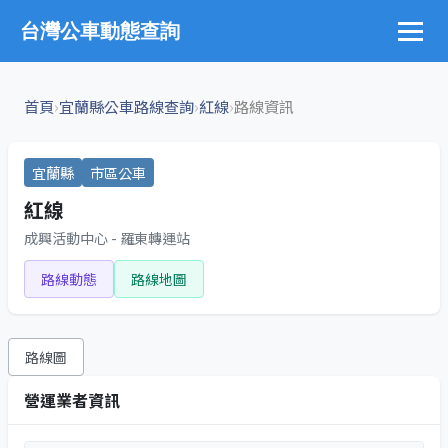
台灣公車動態查詢
›
›
›
首頁
宜蘭縣公車路線查詢
紅線
路線資訊
宜蘭縣
市區公車
紅線
成興活動中心 - 羅東轉運站
路線動態
路線地圖
路線圖
營運業者資訊